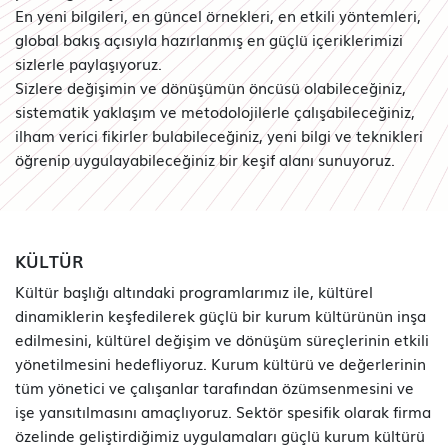
En yeni bilgileri, en güncel örnekleri, en etkili yöntemleri,
global bakış açısıyla hazırlanmış en güçlü içeriklerimizi
sizlerle paylaşıyoruz.
Sizlere değişimin ve dönüşümün öncüsü olabileceğiniz,
sistematik yaklaşım ve metodolojilerle çalışabileceğiniz,
ilham verici fikirler bulabileceğiniz, yeni bilgi ve teknikleri
öğrenip uygulayabileceğiniz bir keşif alanı sunuyoruz.
KÜLTÜR
Kültür başlığı altındaki programlarımız ile, kültürel
dinamiklerin keşfedilerek güçlü bir kurum kültürünün inşa
edilmesini, kültürel değişim ve dönüşüm süreçlerinin etkili
yönetilmesini hedefliyoruz. Kurum kültürü ve değerlerinin
tüm yönetici ve çalışanlar tarafından özümsenmesini ve
işe yansıtılmasını amaçlıyoruz. Sektör spesifik olarak firma
özelinde geliştirdiğimiz uygulamaları güçlü kurum kültürü