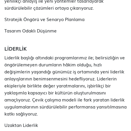
yenilikçi anlayış ile yeni yöntemler tasarlayarak
sürdürülebilir çözümleri ortaya çıkarıyoruz.
Stratejik Öngörü ve Senaryo Planlama
Tasarım Odaklı Düşünme
LİDERLİK
Liderlik başlığı altındaki programlarımız ile; belirsizliğin ve
öngörülemeyen durumların hâkim olduğu, hızlı
değişimlerin yaşandığı günümüz iş ortamında yeni liderlik
anlayışlarının benimsenmesini hedefliyoruz. Liderlerin
ekipleriyle birlikte değer yaratmalarını, işbirlikçi bir
yaklaşımla kapsayıcı bir kültürün oluşturulmasını
amaçlıyoruz. Çevik çalışma modeli ile fark yaratan liderlik
uygulamalarının sürdürülebilir performansa yansıtılmasına
katkı sağlıyoruz.
Uzaktan Liderlik