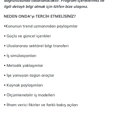
doğrultusunda tasarlanacaktır. Program içeriklerimiz ile
ilgili detaylı bilgi almak için lütfen bize ulaşınız.
NEDEN ONDA’yı TERCİH ETMELİSİNİZ?
•Konunun trend uzmanından paylaşımlar
• Güçlü ve güncel içerikler
• Uluslararası sektörel bilgi transferi
• İş simülasyonları
• Metodik yaklaşımlar
• İşe yansıyan özgün araçlar
• Kaynak paylaşımları
• Ölçümlenebilir iş modelleri
• İlham verici fikirler ve farklı bakış açıları