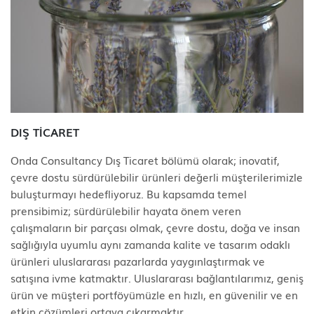
DIŞ TİCARET
Onda Consultancy Dış Ticaret bölümü olarak; inovatif,
çevre dostu sürdürülebilir ürünleri değerli müşterilerimizle
buluşturmayı hedefliyoruz. Bu kapsamda temel
prensibimiz; sürdürülebilir hayata önem veren
çalışmaların bir parçası olmak, çevre dostu, doğa ve insan
sağlığıyla uyumlu aynı zamanda kalite ve tasarım odaklı
ürünleri uluslararası pazarlarda yaygınlaştırmak ve
satışına ivme katmaktır. Uluslararası bağlantılarımız, geniş
ürün ve müşteri portföyümüzle en hızlı, en güvenilir ve en
etkin çözümleri ortaya çıkarmaktır.