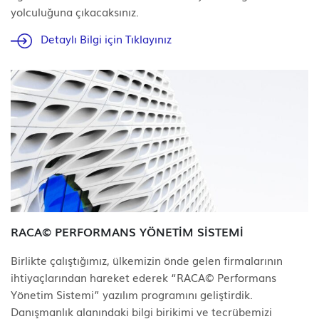
yolculuğuna çıkacaksınız.
Detaylı Bilgi için Tıklayınız
RACA© PERFORMANS YÖNETİM SİSTEMİ
Birlikte çalıştığımız, ülkemizin önde gelen firmalarının
ihtiyaçlarından hareket ederek “RACA© Performans
Yönetim Sistemi” yazılım programını geliştirdik.
Danışmanlık alanındaki bilgi birikimi ve tecrübemizi