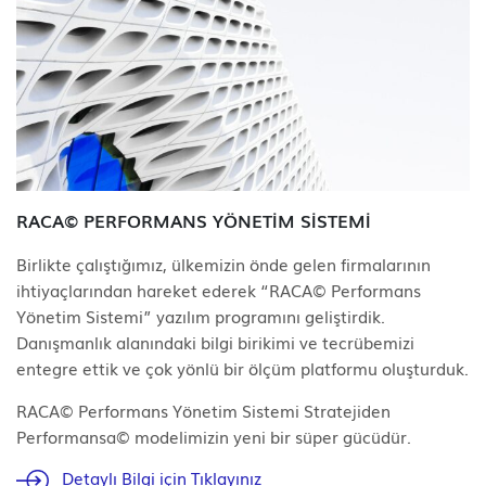
RACA© PERFORMANS YÖNETİM SİSTEMİ
Birlikte çalıştığımız, ülkemizin önde gelen firmalarının
ihtiyaçlarından hareket ederek “RACA© Performans
Yönetim Sistemi” yazılım programını geliştirdik.
Danışmanlık alanındaki bilgi birikimi ve tecrübemizi
entegre ettik ve çok yönlü bir ölçüm platformu oluşturduk.
RACA© Performans Yönetim Sistemi Stratejiden
Performansa© modelimizin yeni bir süper gücüdür.
Detaylı Bilgi için Tıklayınız