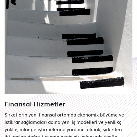
Finansal Hizmetler
Şirketlerin yeni finansal ortamda ekonomik büyüme ve
istikrar sağlamaları adına yeni iş modelleri ve yenilikçi
yaklaşımlar geliştirmelerine yardımcı olmak, şirketlere
ihtiyaçları doğrultusunda geniş bir yelpazede özgün