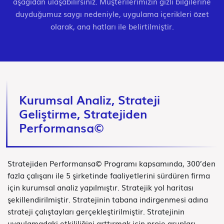
aşağıdan ulaşabilirsiniz. Müşterilerimizin gizli bilgilerine
duyduğumuz saygı nedeniyle, uygulama içerikleri özet
olarak, ana hatları ile belirtilmiştir.
Kurumsal Analiz, Strateji
Geliştirme, Stratejiden
Performansa©
Stratejiden Performansa© Programı kapsamında, 300’den
fazla çalışanı ile 5 şirketinde faaliyetlerini sürdüren firma
için kurumsal analiz yapılmıştır. Stratejik yol haritası
şekillendirilmiştir. Stratejinin tabana indirgenmesi adına
strateji çalıştayları gerçekleştirilmiştir. Stratejinin
uygulamadaki etkililiğini arttırmak için proje grupları