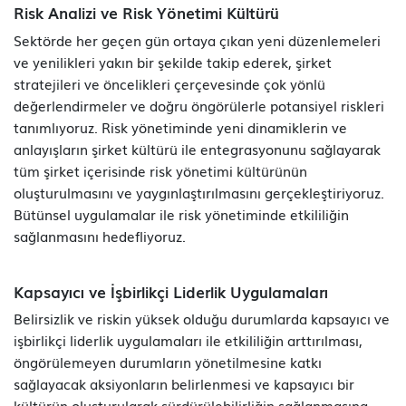
Risk Analizi ve Risk Yönetimi Kültürü
Sektörde her geçen gün ortaya çıkan yeni düzenlemeleri
ve yenilikleri yakın bir şekilde takip ederek, şirket
stratejileri ve öncelikleri çerçevesinde çok yönlü
değerlendirmeler ve doğru öngörülerle potansiyel riskleri
tanımlıyoruz. Risk yönetiminde yeni dinamiklerin ve
anlayışların şirket kültürü ile entegrasyonunu sağlayarak
tüm şirket içerisinde risk yönetimi kültürünün
oluşturulmasını ve yaygınlaştırılmasını gerçekleştiriyoruz.
Bütünsel uygulamalar ile risk yönetiminde etkililiğin
sağlanmasını hedefliyoruz.
Kapsayıcı ve İşbirlikçi Liderlik Uygulamaları
Belirsizlik ve riskin yüksek olduğu durumlarda kapsayıcı ve
işbirlikçi liderlik uygulamaları ile etkililiğin arttırılması,
öngörülemeyen durumların yönetilmesine katkı
sağlayacak aksiyonların belirlenmesi ve kapsayıcı bir
kültürün oluşturularak sürdürülebilirliğin sağlanmasına