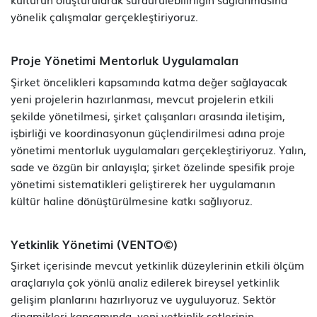
yönelik çalışmalar gerçekleştiriyoruz.
Proje Yönetimi Mentorluk Uygulamaları
Şirket öncelikleri kapsamında katma değer sağlayacak
yeni projelerin hazırlanması, mevcut projelerin etkili
şekilde yönetilmesi, şirket çalışanları arasında iletişim,
işbirliği ve koordinasyonun güçlendirilmesi adına proje
yönetimi mentorluk uygulamaları gerçekleştiriyoruz. Yalın,
sade ve özgün bir anlayışla; şirket özelinde spesifik proje
yönetimi sistematikleri geliştirerek her uygulamanın
kültür haline dönüştürülmesine katkı sağlıyoruz.
Yetkinlik Yönetimi (VENTO©)
Şirket içerisinde mevcut yetkinlik düzeylerinin etkili ölçüm
araçlarıyla çok yönlü analiz edilerek bireysel yetkinlik
gelişim planlarını hazırlıyoruz ve uyguluyoruz. Sektör
dinamikleri kapsamında, yeni yetkinlik setlerinin