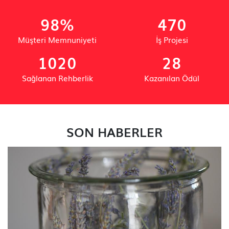
98%
470
Müşteri Memnuniyeti
İş Projesi
1020
28
Sağlanan Rehberlik
Kazanılan Ödül
SON HABERLER