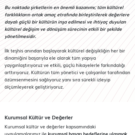
Bu noktada şirketlerin en önemli kazanımı; tüm kültürel
farklılıkların ortak amaç etrafında birleştirilerek değerlere
dayalı güçlü bir kültürün inşa edilmesi ve ihtiyaç duyulan
kültürel değişim ve dönüşüm sürecinin etkili bir şekilde
yönetilmesidir.
İlk teşhis anından başlayarak kültürel değişikliğin her bir
dinamiğini başarıyla ele alarak tüm yapıya
yaygınlaştırıyoruz ve etkili, güçlü hikayelerle farkındalığı
arttırıyoruz. Kültürün tüm yönetici ve çalışanlar tarafından
özümsenmesini sağlıyoruz yanı sıra sürekli izleyip
ölçümleyerek geliştiriyoruz.
Kurumsal Kültür ve Değerler
Kurumsal kültür ve değerler kapsamındaki
uygulamalarımız ile
kurumsal başarı hedeflerine ulaşmak