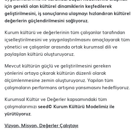
için gerekli olan kültürel dinamiklerin keşfedilerek
geliştirilmesini, iş sonuçlarına ulaşmayı hızlandıran kültürel
değerlerin güçlendirilmesini sağlıyoruz.
Kurum kültürü ve değerlerinin tüm çalışanlar tarafından
içselleştirilmesini ve yaygınlaştırılmasını amaçlayarak tüm
yönetici ve çalışanlar arasında ortak kurumsal dili ve
paylaşılan kültürü oluşturuyoruz.
Mevcut kültürün güçlü ve geliştirilmesini gereken
yönlerini ortaya çıkarak kültürün düzenli olarak
ölçümlenmesine zemin oluşturuyoruz. Yapılan tüm
çalışmaların performans artışına yansımasını hedefliyoruz.
Kurumsal Kültür ve Değerler kapsamındaki tüm
çalışmalarımızı
seed© Kurum Kültürü Modelimiz ile
yürütüyoruz
.
Vizyon, Misyon, Değerler Çalıştayı