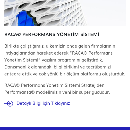
RACA© PERFORMANS YÖNETİM SİSTEMİ
Birlikte çalıştığımız, ülkemizin önde gelen firmalarının
ihtiyaçlarından hareket ederek “RACA© Performans
Yönetim Sistemi” yazılım programını geliştirdik.
Danışmanlık alanındaki bilgi birikimi ve tecrübemizi
entegre ettik ve çok yönlü bir ölçüm platformu oluşturduk.
RACA© Performans Yönetim Sistemi Stratejiden
Performansa© modelimizin yeni bir süper gücüdür.
Detaylı Bilgi için Tıklayınız