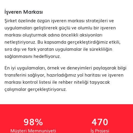
İşveren Markası
Şirket özelinde özgün işveren markası stratejileri ve
uygulamaları geliştirerek güçlü ve olumlu bir işveren
markası oluşturmak adına öncelikli aksiyonları
netleştiriyoruz. Bu kapsamda gerçekleştirdiğimiz etkili,
sıra dışı ve fark yaratan uygulamalar ile sürekliliğin
sağlanmasını hedefliyoruz.
En iyi uygulamaları, örnek ve deneyimleri paylaşarak bilgi
transferini sağlıyor, hazırladığımız yol haritası ve işveren
markası kontrol listesi ile rehber niteliği taşıyacak
çalışmalar gerçekleştiriyoruz.
98%
470
Müşteri Memnuniyeti
İş Projesi