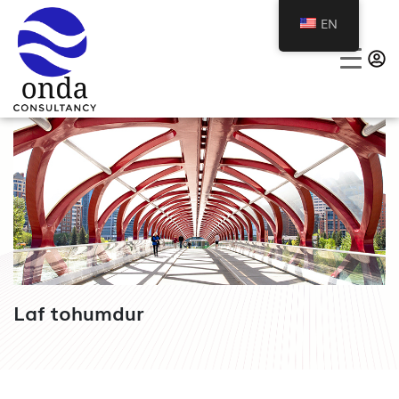
EN
Laf tohumdur