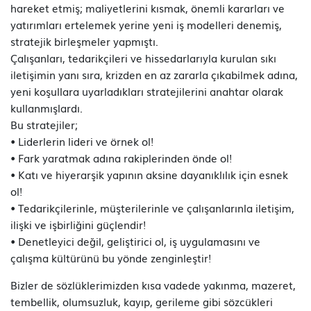
hareket etmiş; maliyetlerini kısmak, önemli kararları ve
yatırımları ertelemek yerine yeni iş modelleri denemiş,
stratejik birleşmeler yapmıştı.
Çalışanları, tedarikçileri ve hissedarlarıyla kurulan sıkı
iletişimin yanı sıra, krizden en az zararla çıkabilmek adına,
yeni koşullara uyarladıkları stratejilerini anahtar olarak
kullanmışlardı.
Bu stratejiler;
• Liderlerin lideri ve örnek ol!
• Fark yaratmak adına rakiplerinden önde ol!
• Katı ve hiyerarşik yapının aksine dayanıklılık için esnek
ol!
• Tedarikçilerinle, müşterilerinle ve çalışanlarınla iletişim,
ilişki ve işbirliğini güçlendir!
• Denetleyici değil, geliştirici ol, iş uygulamasını ve
çalışma kültürünü bu yönde zenginleştir!
Bizler de sözlüklerimizden kısa vadede yakınma, mazeret,
tembellik, olumsuzluk, kayıp, gerileme gibi sözcükleri