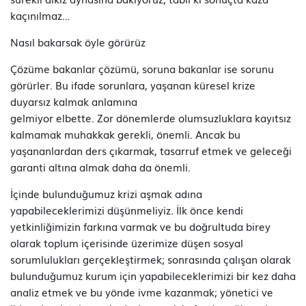
kaçınılmaz…
Nasıl bakarsak öyle görürüz
Çözüme bakanlar çözümü, soruna bakanlar ise sorunu
görürler. Bu ifade sorunlara, yaşanan küresel krize
duyarsız kalmak anlamına
gelmiyor elbette. Zor dönemlerde olumsuzluklara kayıtsız
kalmamak muhakkak gerekli, önemli. Ancak bu
yaşananlardan ders çıkarmak, tasarruf etmek ve geleceği
garanti altına almak daha da önemli.
İçinde bulunduğumuz krizi aşmak adına
yapabileceklerimizi düşünmeliyiz. İlk önce kendi
yetkinliğimizin farkına varmak ve bu doğrultuda birey
olarak toplum içerisinde üzerimize düşen sosyal
sorumlulukları gerçekleştirmek; sonrasında çalışan olarak
bulunduğumuz kurum için yapabileceklerimizi bir kez daha
analiz etmek ve bu yönde ivme kazanmak; yönetici ve