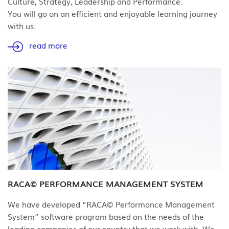
Culture, Strategy, Leadership and Performance.
You will go on an efficient and enjoyable learning journey
with us.
read more
RACA© PERFORMANCE MANAGEMENT SYSTEM
We have developed “RACA© Performance Management
System” software program based on the needs of the
leading companies of our country that we work with. We