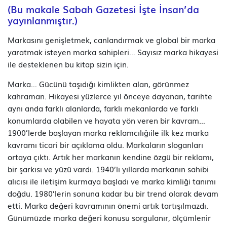
(Bu makale Sabah Gazetesi İşte İnsan’da
yayınlanmıştır.)
Markasını genişletmek, canlandırmak ve global bir marka
yaratmak isteyen marka sahipleri… Sayısız marka hikayesi
ile desteklenen bu kitap sizin için.
Marka… Gücünü taşıdığı kimlikten alan, görünmez
kahraman. Hikayesi yüzlerce yıl önceye dayanan, tarihte
aynı anda farklı alanlarda, farklı mekanlarda ve farklı
konumlarda olabilen ve hayata yön veren bir kavram…
1900’lerde başlayan marka reklamcılığıile ilk kez marka
kavramı ticari bir açıklama oldu. Markaların sloganları
ortaya çıktı. Artık her markanın kendine özgü bir reklamı,
bir şarkısı ve yüzü vardı. 1940’lı yıllarda markanın sahibi
alıcısı ile iletişim kurmaya başladı ve marka kimliği tanımı
doğdu. 1980’lerin sonuna kadar bu bir trend olarak devam
etti. Marka değeri kavramının önemi artık tartışılmazdı.
Günümüzde marka değeri konusu sorgulanır, ölçümlenir