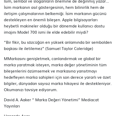
İsim, sembol ve sloganların önemine de değinmiş yazar…
İsim markanın asıl göstergesinin, hem bilinirlik hem de
iletişim çalışmalarının belkemiği. İsim markanın gücünü
destekleyen en önemli bileşen. Apple bilgisayarları
heybetli makineler olduğu bir dönemde kullanıcı dostu
imajını Model 700 ismi ile elde edebilir miydi?
“Bir fikir, bu sözcüğün en yüksek anlamında bir sembolden
başkası ile iletilemez” (Samuel Taylor Coleridge)
MMarkasını genişletmek, canlandırmak ve global bir
marka yaratmak isteyen, marka değer yönetiminin tüm
bileşenlerini özümsemek ve markasına yansıtmayı
hedefleyen marka sahipleri için son derece yararlı ve özet
bilgiler, dünyadan sayısız marka hikayesi ile destekleniyor.
Okumanızı tavsiye ediyorum.
David A. Aaker “ Marka Değeri Yönetimi” Mediacat
Yayınları
Hanzade Acar