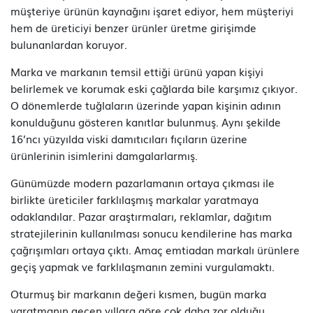
müşteriye ürünün kaynağını işaret ediyor, hem müşteriyi
hem de üreticiyi benzer ürünler üretme girişimde
bulunanlardan koruyor.
Marka ve markanın temsil ettiği ürünü yapan kişiyi
belirlemek ve korumak eski çağlarda bile karşımız çıkıyor.
O dönemlerde tuğlaların üzerinde yapan kişinin adının
konulduğunu gösteren kanıtlar bulunmuş. Aynı şekilde
16’ncı yüzyılda viski damıtıcıları fıçıların üzerine
ürünlerinin isimlerini damgalarlarmış.
Günümüzde modern pazarlamanın ortaya çıkması ile
birlikte üreticiler farklılaşmış markalar yaratmaya
odaklandılar. Pazar araştırmaları, reklamlar, dağıtım
stratejilerinin kullanılması sonucu kendilerine has marka
çağrışımları ortaya çıktı. Amaç emtiadan markalı ürünlere
geçiş yapmak ve farklılaşmanın zemini vurgulamaktı.
Oturmuş bir markanın değeri kısmen, bugün marka
yaratmanın geçen yıllara göre çok daha zor olduğu