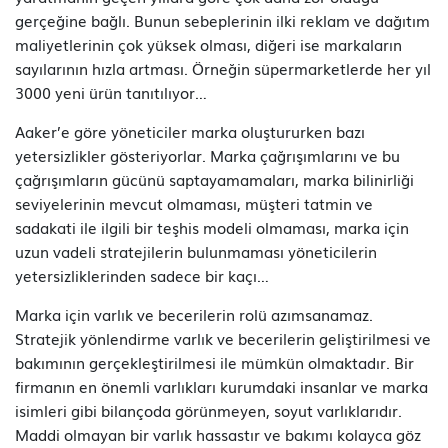
gerçeğine bağlı. Bunun sebeplerinin ilki reklam ve dağıtım
maliyetlerinin çok yüksek olması, diğeri ise markaların
sayılarının hızla artması. Örneğin süpermarketlerde her yıl
3000 yeni ürün tanıtılıyor…
Aaker’e göre yöneticiler marka oluştururken bazı
yetersizlikler gösteriyorlar. Marka çağrışımlarını ve bu
çağrışımların gücünü saptayamamaları, marka bilinirliği
seviyelerinin mevcut olmaması, müşteri tatmin ve
sadakati ile ilgili bir teşhis modeli olmaması, marka için
uzun vadeli stratejilerin bulunmaması yöneticilerin
yetersizliklerinden sadece bir kaçı…
Marka için varlık ve becerilerin rolü azımsanamaz.
Stratejik yönlendirme varlık ve becerilerin geliştirilmesi ve
bakımının gerçekleştirilmesi ile mümkün olmaktadır. Bir
firmanın en önemli varlıkları kurumdaki insanlar ve marka
isimleri gibi bilançoda görünmeyen, soyut varlıklarıdır.
Maddi olmayan bir varlık hassastır ve bakımı kolayca göz