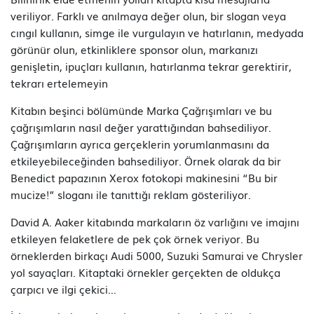
veriliyor. Farklı ve anılmaya değer olun, bir slogan veya
cıngıl kullanın, simge ile vurgulayın ve hatırlanın, medyada
görünür olun, etkinliklere sponsor olun, markanızı
genişletin, ipuçları kullanın, hatırlanma tekrar gerektirir,
tekrarı ertelemeyin
Kitabın beşinci bölümünde Marka Çağrışımları ve bu
çağrışımların nasıl değer yarattığından bahsediliyor.
Çağrışımların ayrıca gerçeklerin yorumlanmasını da
etkileyebileceğinden bahsediliyor. Örnek olarak da bir
Benedict papazının Xerox fotokopi makinesini “Bu bir
mucize!” sloganı ile tanıttığı reklam gösteriliyor.
David A. Aaker kitabında markaların öz varlığını ve imajını
etkileyen felaketlere de pek çok örnek veriyor. Bu
örneklerden birkaçı Audi 5000, Suzuki Samurai ve Chrysler
yol sayaçları. Kitaptaki örnekler gerçekten de oldukça
çarpıcı ve ilgi çekici…