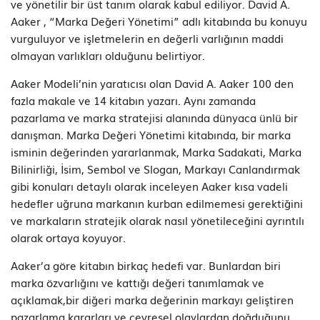
ve yönetilir bir üst tanım olarak kabul ediliyor. David A.
Aaker , “Marka Değeri Yönetimi” adlı kitabında bu konuyu
vurguluyor ve işletmelerin en değerli varlığının maddi
olmayan varlıkları olduğunu belirtiyor.
Aaker Modeli’nin yaratıcısı olan David A. Aaker 100 den
fazla makale ve 14 kitabın yazarı. Aynı zamanda
pazarlama ve marka stratejisi alanında dünyaca ünlü bir
danışman. Marka Değeri Yönetimi kitabında, bir marka
isminin değerinden yararlanmak, Marka Sadakati, Marka
Bilinirliği, İsim, Sembol ve Slogan, Markayı Canlandırmak
gibi konuları detaylı olarak inceleyen Aaker kısa vadeli
hedefler uğruna markanın kurban edilmemesi gerektiğini
ve markaların stratejik olarak nasıl yönetileceğini ayrıntılı
olarak ortaya koyuyor.
Aaker’a göre kitabın birkaç hedefi var. Bunlardan biri
marka özvarlığını ve kattığı değeri tanımlamak ve
açıklamak,bir diğeri marka değerinin markayı geliştiren
pazarlama kararları ve çevresel olaylardan doğduğunu