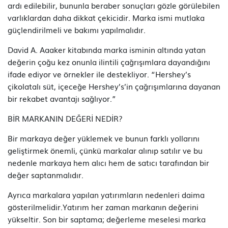
ardı edilebilir, bununla beraber sonuçları gözle görülebilen
varlıklardan daha dikkat çekicidir. Marka ismi mutlaka
güçlendirilmeli ve bakımı yapılmalıdır.
David A. Aaaker kitabında marka isminin altında yatan
değerin çoğu kez onunla ilintili çağrışımlara dayandığını
ifade ediyor ve örnekler ile destekliyor. “Hershey’s
çikolatalı süt, içeceğe Hershey’s’in çağrışımlarına dayanan
bir rekabet avantajı sağlıyor.”
BİR MARKANIN DEĞERİ NEDİR?
Bir markaya değer yüklemek ve bunun farklı yollarını
geliştirmek önemli, çünkü markalar alınıp satılır ve bu
nedenle markaya hem alıcı hem de satıcı tarafından bir
değer saptanmalıdır.
Ayrıca markalara yapılan yatırımların nedenleri daima
gösterilmelidir.Yatırım her zaman markanın değerini
yükseltir. Son bir saptama; değerleme meselesi marka