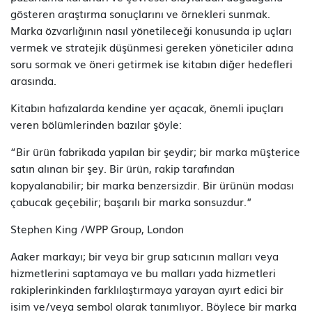
gösteren araştırma sonuçlarını ve örnekleri sunmak.
Marka özvarlığının nasıl yönetileceği konusunda ip uçları
vermek ve stratejik düşünmesi gereken yöneticiler adına
soru sormak ve öneri getirmek ise kitabın diğer hedefleri
arasında.
Kitabın hafızalarda kendine yer açacak, önemli ipuçları
veren bölümlerinden bazılar şöyle:
“Bir ürün fabrikada yapılan bir şeydir; bir marka müşterice
satın alınan bir şey. Bir ürün, rakip tarafından
kopyalanabilir; bir marka benzersizdir. Bir ürünün modası
çabucak geçebilir; başarılı bir marka sonsuzdur.”
Stephen King /WPP Group, London
Aaker markayı; bir veya bir grup satıcının malları veya
hizmetlerini saptamaya ve bu malları yada hizmetleri
rakiplerinkinden farklılaştırmaya yarayan ayırt edici bir
isim ve/veya sembol olarak tanımlıyor. Böylece bir marka