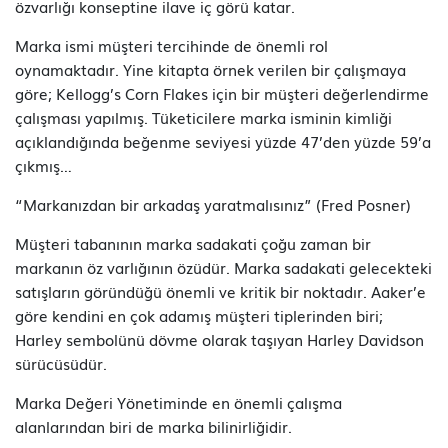
özvarlığı konseptine ilave iç görü katar.
Marka ismi müşteri tercihinde de önemli rol
oynamaktadır. Yine kitapta örnek verilen bir çalışmaya
göre; Kellogg’s Corn Flakes için bir müşteri değerlendirme
çalışması yapılmış. Tüketicilere marka isminin kimliği
açıklandığında beğenme seviyesi yüzde 47’den yüzde 59’a
çıkmış…
“Markanızdan bir arkadaş yaratmalısınız” (Fred Posner)
Müşteri tabanının marka sadakati çoğu zaman bir
markanın öz varlığının özüdür. Marka sadakati gelecekteki
satışların göründüğü önemli ve kritik bir noktadır. Aaker’e
göre kendini en çok adamış müşteri tiplerinden biri;
Harley sembolünü dövme olarak taşıyan Harley Davidson
sürücüsüdür.
Marka Değeri Yönetiminde en önemli çalışma
alanlarından biri de marka bilinirliğidir.