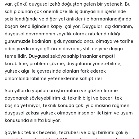
var, çünkü duygusal zekâ doğuştan gelen bir yetenek. Bu
sahip olunan çok önemli özellik iş dünyasının içerisinde
şekillendiğinde ve diğer yetkinlikler ile harmanlandığında
başarı kendiliğinden kapıyı çalıyor. Duyguları açıklamanın,
duygusal davranmanın zayıflık olarak nitelendirildiği
günümüzde kadınları iş dünyasında öncü olmaya ve tarihe
adını yazdırmaya götüren davranış stili de yine duygu
temellidir. Duygusal zekâya sahip insanlar empati
kurabilme, problem çözme, duygularını yönetebilme,
yüksek algı ile çevresinde olanları fark ederek
anlamlandırabilme yeteneklerine sahiptirler.
Son yıllarda yapılan araştırmalara ve gözlemlerime
dayanarak söyleyebilirim ki; teknik bilgi ve beceri tek
başına yetmiyor, teknik konuda çok iyi olmasına rağmen
duygusal zekası yüksek olmayan insanlar iletişim ve uyum
konusunda sınıfta kalıyor.
Şöyle ki; teknik becerisi, tecrübesi ve bilgi birikimi çok iyi