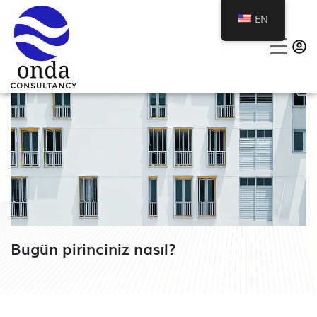
EN
Bugün pirinciniz nasıl?