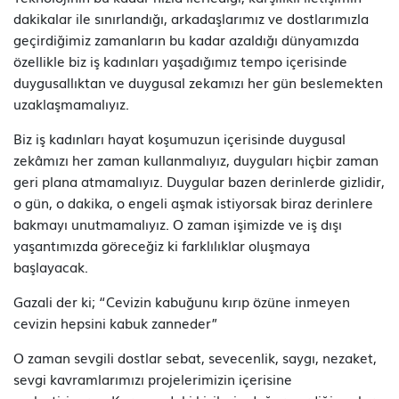
dakikalar ile sınırlandığı, arkadaşlarımız ve dostlarımızla
geçirdiğimiz zamanların bu kadar azaldığı dünyamızda
özellikle biz iş kadınları yaşadığımız tempo içerisinde
duygusallıktan ve duygusal zekamızı her gün beslemekten
uzaklaşmamalıyız.
Biz iş kadınları hayat koşumuzun içerisinde duygusal
zekâmızı her zaman kullanmalıyız, duyguları hiçbir zaman
geri plana atmamalıyız. Duygular bazen derinlerde gizlidir,
o gün, o dakika, o engeli aşmak istiyorsak biraz derinlere
bakmayı unutmamalıyız. O zaman işimizde ve iş dışı
yaşantımızda göreceğiz ki farklılıklar oluşmaya
başlayacak.
Gazali der ki; “Cevizin kabuğunu kırıp özüne inmeyen
cevizin hepsini kabuk zanneder”
O zaman sevgili dostlar sebat, sevecenlik, saygı, nezaket,
sevgi kavramlarımızı projelerimizin içerisine