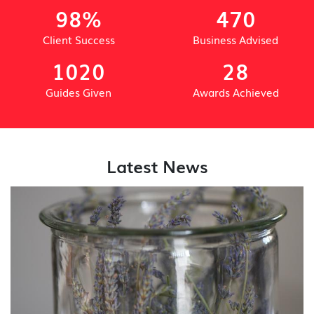
98%
470
Client Success
Business Advised
1020
28
Guides Given
Awards Achieved
Latest News