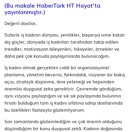
(Bu makale HaberTürk HT Hayat’ta
yayınlanmıştır.)
Değerli dostlar,
Sizlerle iş kadının dünyası, yenilikler, başarıya ivme katan
dış güçler, dünyada iş kadınları tarafından takip edilen
trendler, motivasyon bileşenleri, hikayeler, örnekler ve
daha pek çok konuda paylaşımlarda bulunacağım.
İş kadını olmak gerçekten ciddi bir organizasyonel
planlama, yönetim becerisi, farkındalık, vizyoner bir bakış .
açısı, stratejik düşünme, ikna yeteneği ve hepsinden
önemlisi duygusal zeka gerektirir. Çevremde gördüğüm,
aynı vizyonu paylaştığım ve sık sık paylaşımda bulunma
fırsatı bulduğum tüm iş kadını sıfatına sahip dostlarımda
bu özellikleri fazlasıyla gözlemliyorum.
Son zamanlarda gözlemlediğim ve çok önemli olduğunu
düşündüğüm bir konu duygusal zekâ. Kadının doğasında