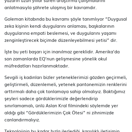
anlatmasıyla şöhrete ulaşmış bir kavramdır.
Goleman kitabında bu kavramı şöyle tanımlıyor “Duygusal
zeka kişinin kendi duygularını anlaması, başkalarının
duygularına empati beslemesi, ve duygularını yaşamı
zenginleştirecek biçimde düzenleyebilmesi yetisi” dir.
İşte bu yeti başarı için inanılmaz gereklidir. Amerika’da
son zamanlarda EQ’nun gelişmesine yönelik okul
müfredatları hazırlanmaktadır.
Sevgili iş kadınları bizler yeteneklerimizi gözden geçirmeli,
geliştirmeli, düzenlemeli, yetenek pantonemizin renklerini
arttırmalı daha çok tonlamaya sahip olmalıyız. Baktığımız
şeyleri sadece gördüklerimizle değerlendirip
sınırlamamalı, ünlü Aslan Kral filmindeki söylemde yer
aldığı gibi “Gördüklerimizin Çok Ötesi” ni zihnimizde
canlandırmalıyız.
Teknolojinin bu kadar hızla ilerlediği, karşılıklı iletişimin