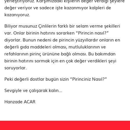
yerleştiriyoruz. Karşımızdaki kişilerin değer verdiği şeylere
değer veriyor ve sadece işte kazanmıyor kalpleri de
kazanıyoruz.
Biliyor musunuz Çinlilerin farklı bir selam verme şekilleri
var. Onlar birinin hatırını sorarken “Pirincin nasıl?”
diyorlar. Bunun nedeni de pirincin yüzyıllardır onların en
değerli gıda maddeleri olması, mutluluklarının ve
refahlarının pirinç ürününe bağlı olması. Bu bakımdan
birinin hatırını sormak için en çok değer verdikleri şeyi
soruyorlar.
Peki değerli dostlar bugün sizin “Pirinciniz Nasıl?”
Sevgiyle ve çalışarak kalın…
Hanzade ACAR